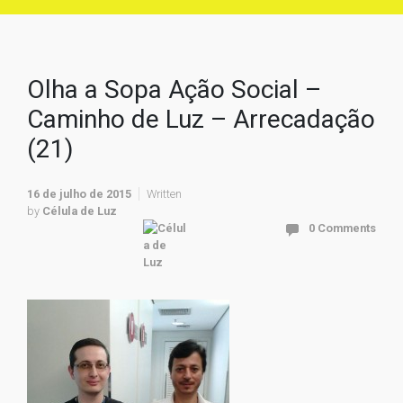
Olha a Sopa Ação Social –
Caminho de Luz – Arrecadação
(21)
16 de julho de 2015
Written
by
Célula de Luz
0 Comments