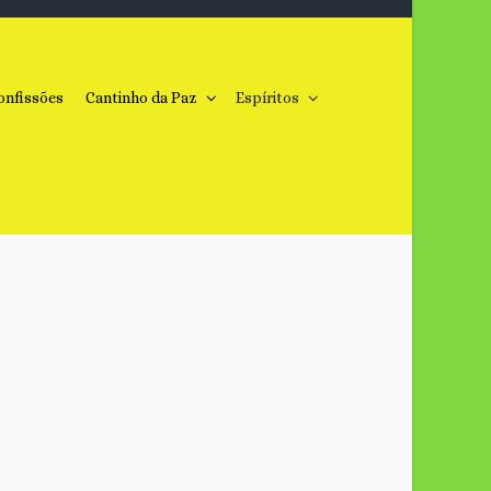
onfissões
Cantinho da Paz
Espíritos