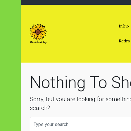
Skip to main content
Início
Retiro
Nothing To Sh
Sorry, but you are looking for something
search?