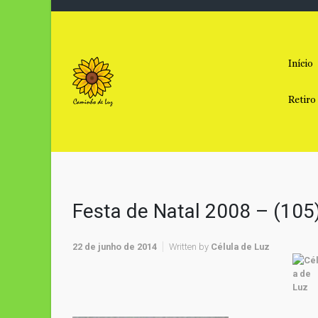
Skip to main content
Início
Retiro
Festa de Natal 2008 – (105
22 de junho de 2014
Written by
Célula de Luz