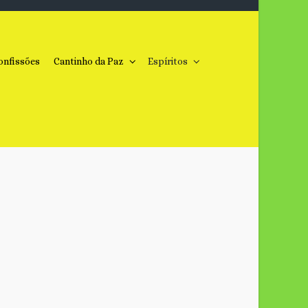
onfissões
Cantinho da Paz
Espíritos