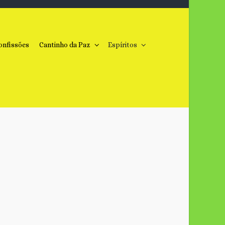
onfissões
Cantinho da Paz
Espíritos