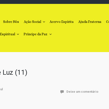
Sobre Nós
Ação Social
Acervo Espírita
Ajuda Fraterna
C
 Espiritual
Príncipe da Paz
 Luz (11)
Deixe um comentário