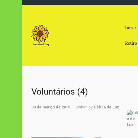
Skip to main content
Início
Retiro
Voluntários (4)
30 de março de 2015
Written by
Célula de Luz