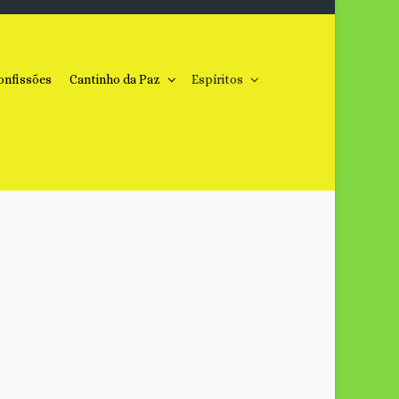
onfissões
Cantinho da Paz
Espíritos