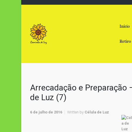
Skip to main content
Início
Retiro
Arrecadação e Preparação –
de Luz (7)
6 de julho de 2016
Written by
Célula de Luz