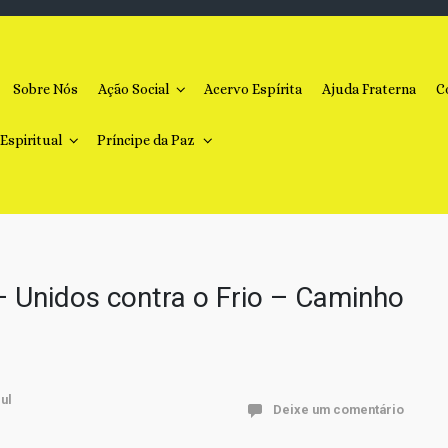
Sobre Nós
Ação Social
Acervo Espírita
Ajuda Fraterna
C
 Espiritual
Príncipe da Paz
 Unidos contra o Frio – Caminho
Deixe um comentário