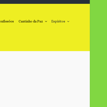
onfissões
Cantinho da Paz
Espíritos