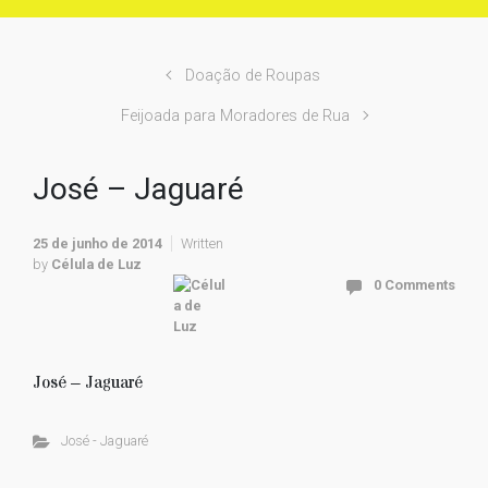
Doação de Roupas
Feijoada para Moradores de Rua
José – Jaguaré
25 de junho de 2014
Written
by
Célula de Luz
0 Comments
José – Jaguaré
José - Jaguaré