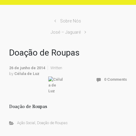
Sobre Nós
José – Jaguaré
Doação de Roupas
26 de junho de 2014
Written
by
Célula de Luz
0 Comments
Doação de Roupas
Ação Social
,
Doação de Roupas