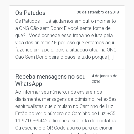
Os Patudos
30 de setembro de 2018
Os Patudos Já ajudamos em outro momento
a ONG Cão sem Dono: E você sente fome de
que? Você conhece esse trabalho e luta pela
vida dos animais? É por isso que estamos aqui
fazendo um apelo, pois a situação atual na ONG
Cão Sem Dono beira o caos, e tudo porque […]
Receba mensagens no seu
4 de janeiro de
2016
WhatsApp
Ao informar seu número, nós enviaremos
diariamente, mensagens de otimismo, reflexões,
espiritualistas que circulam no Caminho de Luz.
Então ao ver o número do Caminho de Luz: +55
11 97163-9442 adicione à sua lista de contatos.
Ou escaneie o QR Code abaixo para adicionar