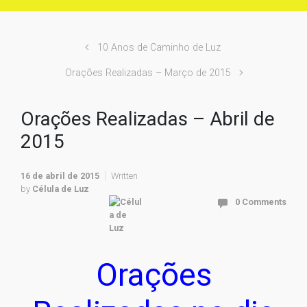
10 Anos de Caminho de Luz
Orações Realizadas – Março de 2015
Orações Realizadas – Abril de
2015
16 de abril de 2015
Written
by
Célula de Luz
0 Comments
Orações