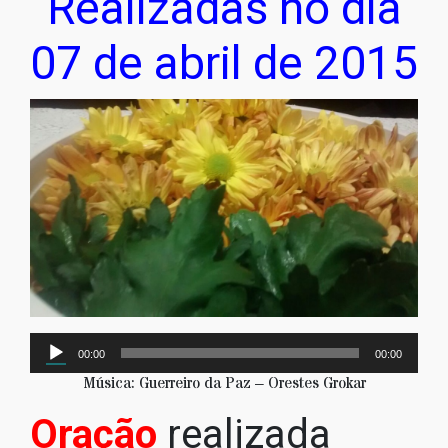
Realizadas no dia
07 de abril de 2015
Tocador
00:00
00:00
de
Música: Guerreiro da Paz – Orestes Grokar
áudio
Oração
realizada