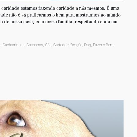
 a caridade estamos fazendo caridade a nós mesmos. É uma
dade não é só praticarmos o bem para mostrarmos ao mundo
o de nossa casa, com nossa família, respeitando cada um
m
,
Cachorrinhos
,
Cachorros
,
Cão
,
Caridade
,
Doação
,
Dog
,
Fazer o Bem
,