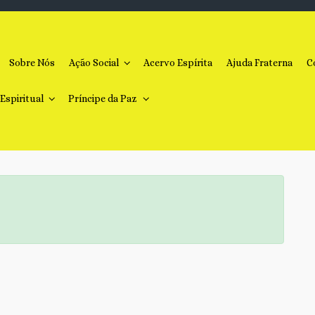
Sobre Nós
Ação Social
Acervo Espírita
Ajuda Fraterna
C
 Espiritual
Príncipe da Paz