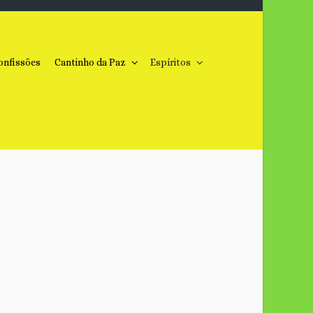
onfissões
Cantinho da Paz
Espíritos