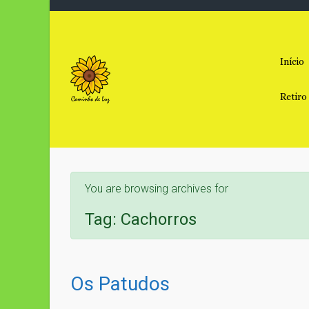
Skip to main content
Início
Retiro
You are browsing archives for
Tag:
Cachorros
Os Patudos