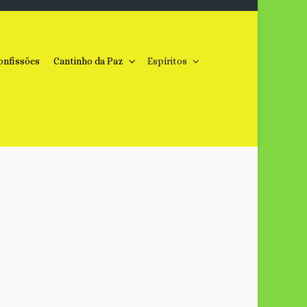
onfissões
Cantinho da Paz
Espíritos