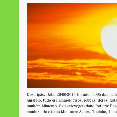
Descrição: Data: 28/06/2015 Horário: 6:00h da manh
Amarelo, tudo era amarelo risos, roupas, flores. Est
também Alimento: Ovolactovegetariano Roteiro: Papé
conduzindo o tema Mentores: Agnes, Toninho, Jan