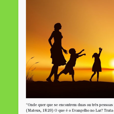
“Onde quer que se encontrem duas ou três pessoas 
(Mateus, 18:20) O que é o Evangelho no Lar? Trata-