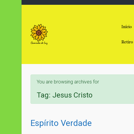
Skip to main content
Início
Retiro
You are browsing archives for
Tag:
Jesus Cristo
Espírito Verdade