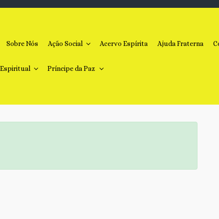
Sobre Nós
Ação Social
Acervo Espírita
Ajuda Fraterna
C
 Espiritual
Príncipe da Paz