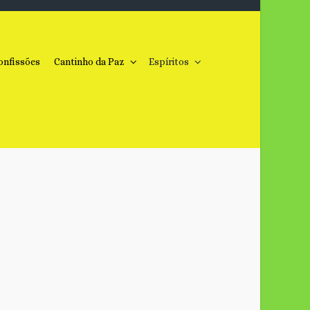
onfissões
Cantinho da Paz
Espíritos