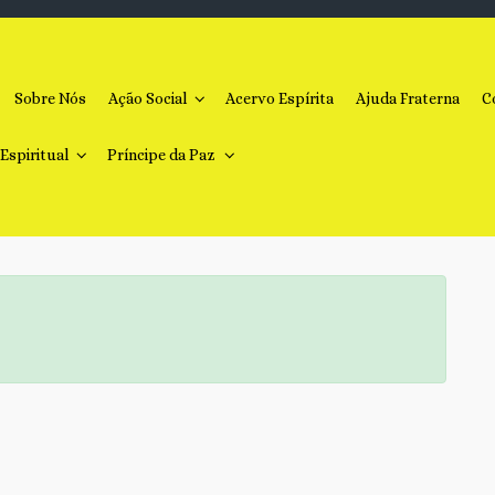
Sobre Nós
Ação Social
Acervo Espírita
Ajuda Fraterna
C
 Espiritual
Príncipe da Paz