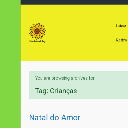
Skip to main content
Início
Retiro
You are browsing archives for
Tag:
Crianças
Natal do Amor