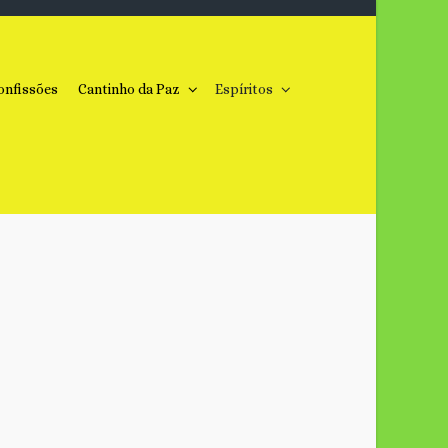
onfissões
Cantinho da Paz
Espíritos