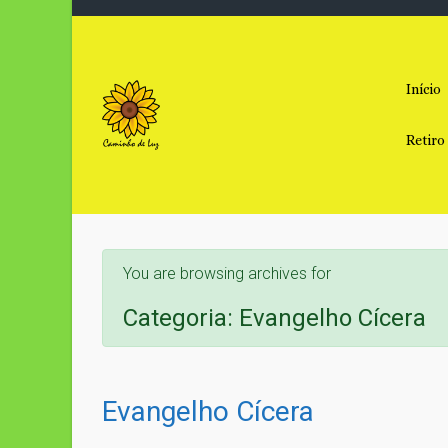
Skip to main content
Início
Retiro
You are browsing archives for
Categoria:
Evangelho Cícera
Evangelho Cícera