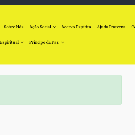
Sobre Nós
Ação Social
Acervo Espírita
Ajuda Fraterna
C
 Espiritual
Príncipe da Paz