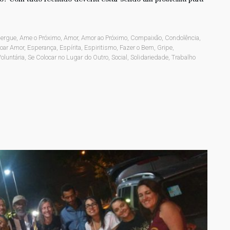
bergue
,
Ame o Próximo
,
Amor
,
Amor ao Próximo
,
Compaixão
,
Condolência
,
oar Amor
,
Esperança
,
Espírita
,
Espiritismo
,
Fazer o Bem
,
Gripe
,
oluntária
,
Se Colocar no Lugar do Outro
,
Social
,
Solidariedade
,
Trabalho