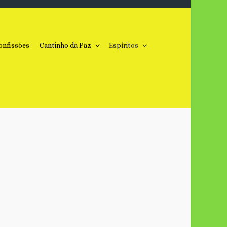
onfissões
Cantinho da Paz
Espíritos