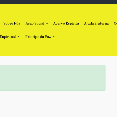
Sobre Nós
Ação Social
Acervo Espírita
Ajuda Fraterna
C
 Espiritual
Príncipe da Paz