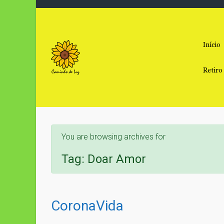
Skip to main content
Início
Retiro
You are browsing archives for
Tag:
Doar Amor
CoronaVida