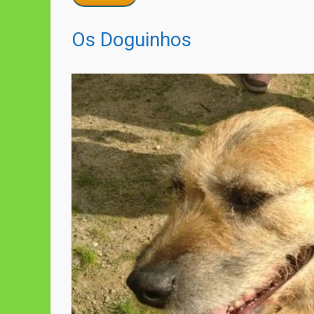
Os Doguinhos