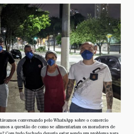
stávamos conversando pelo WhatsApp sobre o comercio
tamos a questão de como se alimentariam os moradores de
to? Com tudo fechado deveria estar sendo um problema para