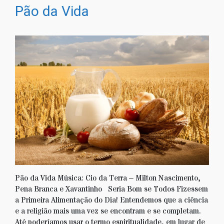
Pão da Vida
Pão da Vida Música: Cio da Terra – Milton Nascimento,
Pena Branca e Xavantinho Seria Bom se Todos Fizessem
a Primeira Alimentação do Dia! Entendemos que a ciência
e a religião mais uma vez se encontram e se completam.
Até poderíamos usar o termo espiritualidade, em lugar de