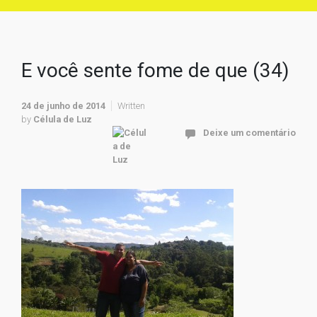
E você sente fome de que (34)
24 de junho de 2014
Written
by
Célula de Luz
Deixe um comentário