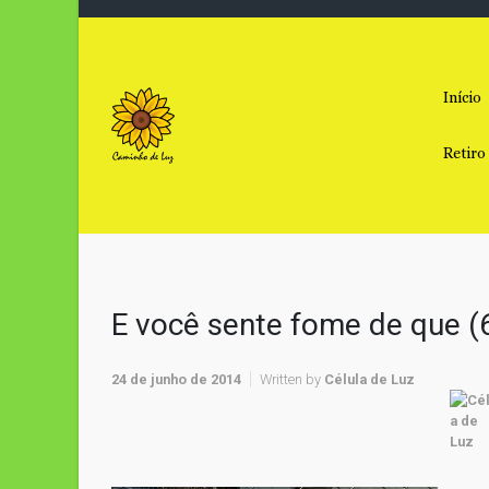
Skip to main content
Início
Retiro
E você sente fome de que (
24 de junho de 2014
Written by
Célula de Luz