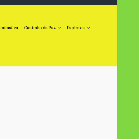
onfissões
Cantinho da Paz
Espíritos