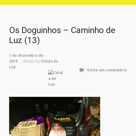
Os Doguinhos – Caminho de
Luz (13)
1 de dezembro de
2019
Written by
Célula de
Luz
Deixe um comentário